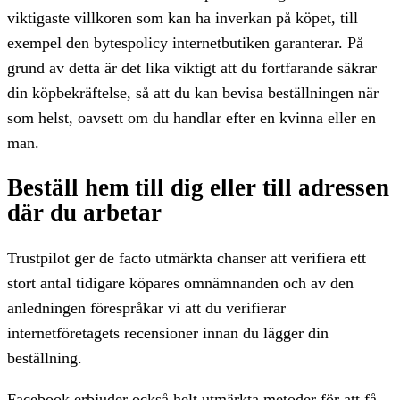
viktigaste villkoren som kan ha inverkan på köpet, till
exempel den bytespolicy internetbutiken garanterar. På
grund av detta är det lika viktigt att du fortfarande säkrar
din köpbekräftelse, så att du kan bevisa beställningen när
som helst, oavsett om du handlar efter en kvinna eller en
man.
Beställ hem till dig eller till adressen
där du arbetar
Trustpilot ger de facto utmärkta chanser att verifiera ett
stort antal tidigare köpares omnämnanden och av den
anledningen förespråkar vi att du verifierar
internetföretagets recensioner innan du lägger din
beställning.
Facebook erbjuder också helt utmärkta metoder för att få