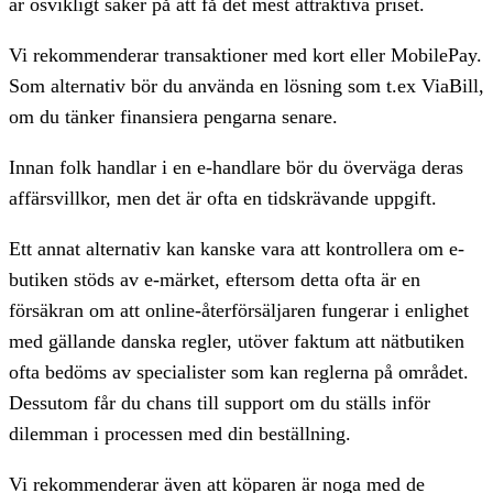
är osvikligt säker på att få det mest attraktiva priset.
Vi rekommenderar transaktioner med kort eller MobilePay.
Som alternativ bör du använda en lösning som t.ex ViaBill,
om du tänker finansiera pengarna senare.
Innan folk handlar i en e-handlare bör du överväga deras
affärsvillkor, men det är ofta en tidskrävande uppgift.
Ett annat alternativ kan kanske vara att kontrollera om e-
butiken stöds av e-märket, eftersom detta ofta är en
försäkran om att online-återförsäljaren fungerar i enlighet
med gällande danska regler, utöver faktum att nätbutiken
ofta bedöms av specialister som kan reglerna på området.
Dessutom får du chans till support om du ställs inför
dilemman i processen med din beställning.
Vi rekommenderar även att köparen är noga med de