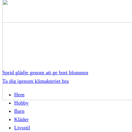
Sprid glädje genom att ge bort blommor
Ta dig igenom klimakteriet bra
Hem
Hobby
Barn
Kläder
Livsstil