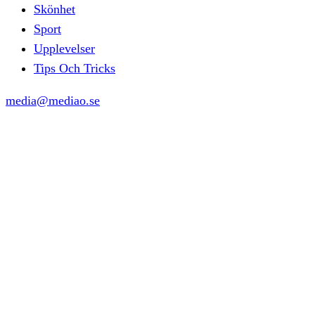
Skönhet
Sport
Upplevelser
Tips Och Tricks
media@mediao.se