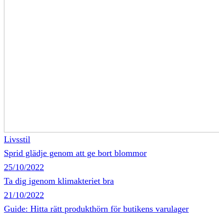
Livsstil
Sprid glädje genom att ge bort blommor
25/10/2022
Ta dig igenom klimakteriet bra
21/10/2022
Guide: Hitta rätt produkthörn för butikens varulager