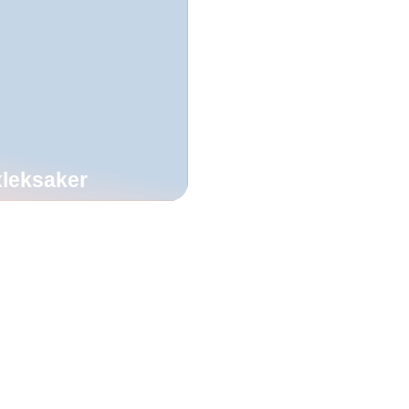
xleksaker