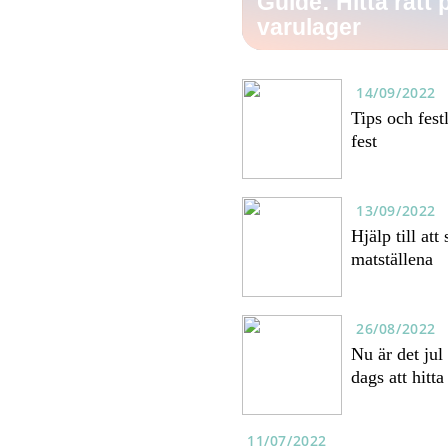
Guide: Hitta rätt
varulager
14/09/2022
Tips och fest
fest
13/09/2022
Hjälp till att
matställena
26/08/2022
Nu är det jul
dags att hitta
11/07/2022