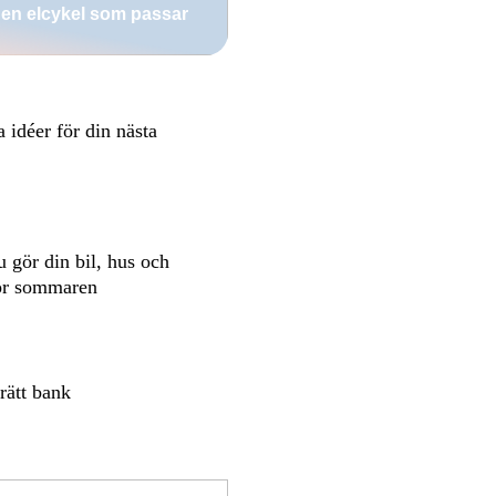
 en elcykel som passar
a idéer för din nästa
u gör din bil, hus och
för sommaren
rätt bank