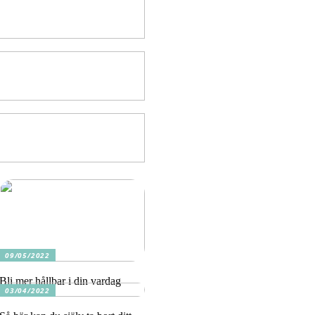
09/05/2022
Bli mer hållbar i din vardag
03/04/2022