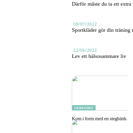
Därför måste du ta ett extra 
08/07/2022
Sportkläder gör din träning
22/06/2022
Lev ett hälsosammare liv
16/06/2022
Kom i form med en stegbänk