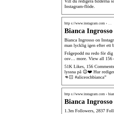
Vill du redigera bilderna 
Instagram-flöde.
http s://www.instagram.com › …
Bianca Ingrosso
Bianca Ingrosso on Instagr
man lycklig igen efter e
Frågepodd nu redo för dig a
osv… more. View all 156
51K Likes, 156 Comments –
lyssna på 😉❤️ Hur redige
👊🏻 #aliceochbianca”
http s://www.instagram.com › bia
Bianca Ingrosso
1.3m Followers, 2837 Foll