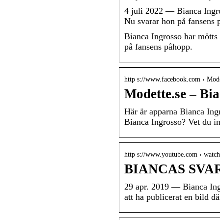
4 juli 2022 — Bianca Ingro
Nu svarar hon på fansens 
Bianca Ingrosso har mötts 
på fansens påhopp.
http s://www.facebook.com › Mode
Modette.se – Bi
Här är apparna Bianca Ingro
Bianca Ingrosso? Vet du i
http s://www.youtube.com › watch
BIANCAS SVAR
29 apr. 2019 — Bianca Ingro
att ha publicerat en bild d