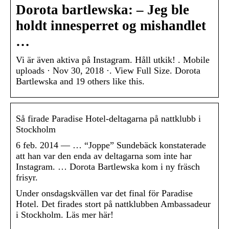
Dorota bartlewska: – Jeg ble
holdt innesperret og mishandlet
…
Vi är även aktiva på Instagram. Håll utkik! . Mobile
uploads · Nov 30, 2018 ·. View Full Size. Dorota
Bartlewska and 19 others like this.
Så firade Paradise Hotel-deltagarna på nattklubb i
Stockholm
6 feb. 2014 — … “Joppe” Sundebäck konstaterade
att han var den enda av deltagarna som inte har
Instagram. … Dorota Bartlewska kom i ny fräsch
frisyr.
Under onsdagskvällen var det final för Paradise
Hotel. Det firades stort på nattklubben Ambassadeur
i Stockholm. Läs mer här!