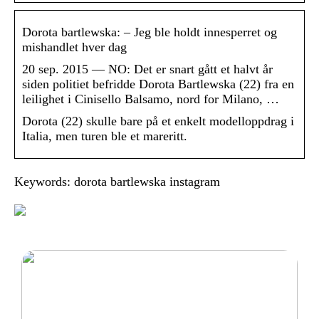
Dorota bartlewska: – Jeg ble holdt innesperret og
mis­handlet hver dag
20 sep. 2015 — NO: Det er snart gått et halvt år
siden politiet befridde Dorota Bartlewska (22) fra en
leilighet i Cinisello Balsamo, nord for Milano, …
Dorota (22) skulle bare på et enkelt modelloppdrag i
Italia, men turen ble et mareritt.
Keywords: dorota bartlewska instagram