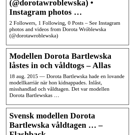
(@dorotawroblewska) •
Instagram photos …
2 Followers, 1 Following, 0 Posts – See Instagram
photos and videos from Dorota Wróblewska
(@dorotawroblewska)
Modellen Dorota Bartlewska
låstes in och våldtogs – Allas
18 aug. 2015 — Dorota Bartlewska hade en lovande
modellkarriär när hon kidnappades. Inlåst,
misshandlad och våldtagen. Det var modellen
Dorota Bartlewskas …
Svensk modellen Dorota
Bartlewska våldtagen … –
Flashback