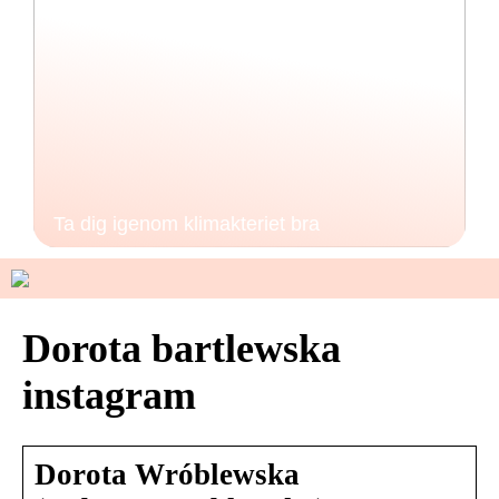
Ta dig igenom klimakteriet bra
Dorota bartlewska
instagram
Dorota Wróblewska