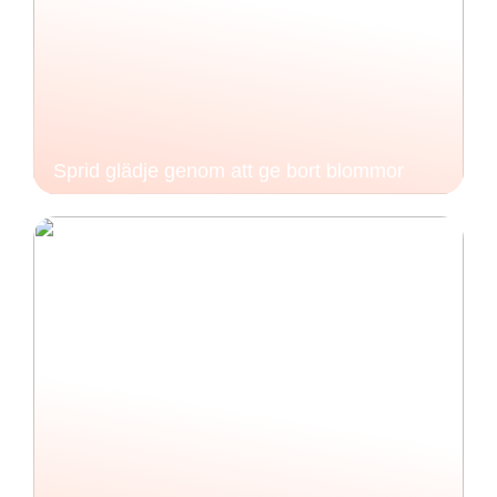
Sprid glädje genom att ge bort blommor