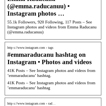
(@emma.raducanuu) •
Instagram photos …
55.1k Followers, 920 Following, 117 Posts – See
Instagram photos and videos from Emma Raducanu
(@emma.raducanuu)
http s://www.instagram.com › tags
#emmaraducanu hashtag on
Instagram • Photos and videos
41K Posts – See Instagram photos and videos from
’emmaraducanu’ hashtag.
41K Posts – See Instagram photos and videos from
’emmaraducanu’ hashtag
http s://www.instagram.com › rad…