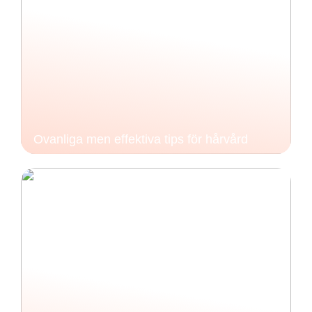
Ovanliga men effektiva tips för hårvård