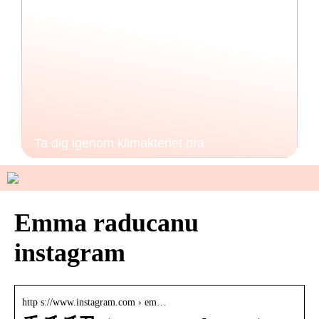
Ta dig igenom klimakteriet bra
Emma raducanu
instagram
http s://www.instagram.com › em…