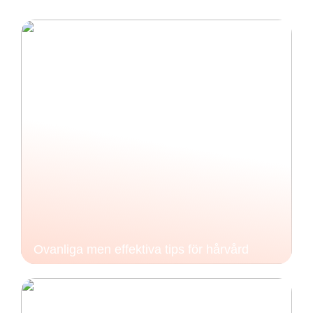
Ovanliga men effektiva tips för hårvård