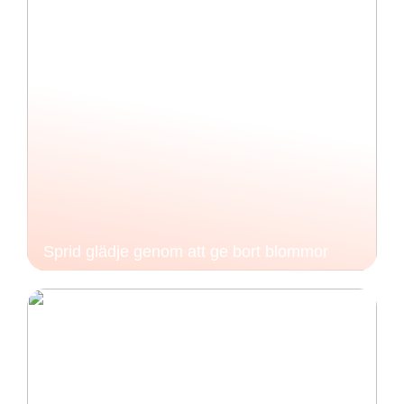
Sprid glädje genom att ge bort blommor