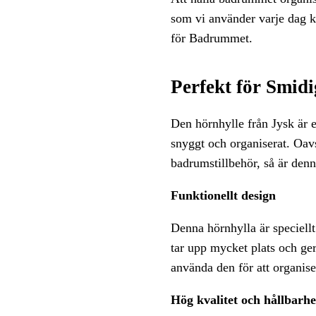
som vi använder varje dag ka
för Badrummet.
Perfekt för Smid
Den hörnhylle från Jysk är 
snyggt och organiserat. Oavs
badrumstillbehör, så är denn
Funktionellt design
Denna hörnhylla är speciellt
tar upp mycket plats och ge
använda den för att organise
Hög kvalitet och hållbarhe