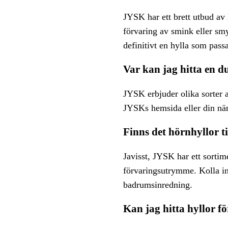
JYSK har ett brett utbud av 
förvaring av smink eller s
definitivt en hylla som pass
Var kan jag hitta en 
JYSK erbjuder olika sorter a
JYSKs hemsida eller din när
Finns det hörnhyllor 
Javisst, JYSK har ett sorti
förvaringsutrymme. Kolla in 
badrumsinredning.
Kan jag hitta hyllor 