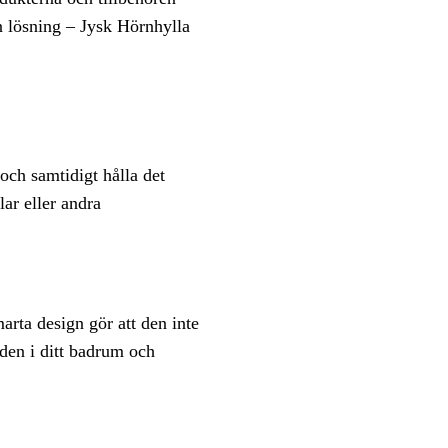
en lösning – Jysk Hörnhylla
och samtidigt hålla det
lar eller andra
arta design gör att den inte
den i ditt badrum och