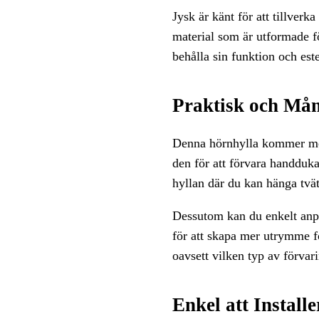
Jysk är känt för att tillver
material som är utformade fö
behålla sin funktion och est
Praktisk och Mån
Denna hörnhylla kommer med 
den för att förvara handduk
hyllan där du kan hänga tvät
Dessutom kan du enkelt anpas
för att skapa mer utrymme fö
oavsett vilken typ av förvar
Enkel att Installe