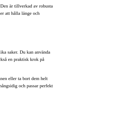
 Den är tillverkad av robusta
er att hålla länge och
olika saker. Du kan använda
ckså en praktisk krok på
nen eller ta bort dem helt
 mångsidig och passar perfekt