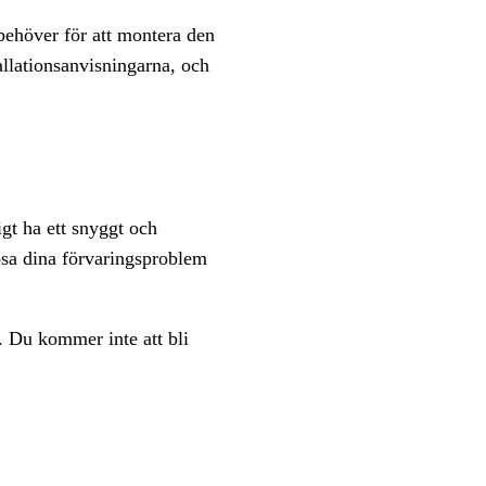
behöver för att montera den
allationsanvisningarna, och
gt ha ett snyggt och
ösa dina förvaringsproblem
. Du kommer inte att bli