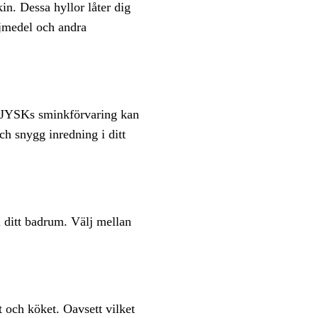
in. Dessa hyllor låter dig
ljmedel och andra
d JYSKs sminkförvaring kan
ch snygg inredning i ditt
l ditt badrum. Välj mellan
 och köket. Oavsett vilket