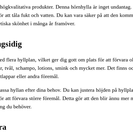
ka högkvalitativa produkter. Denna hörnhylla är inget undantag.
r att tåla fukt och vatten. Du kan vara säker på att den komm
etiska skönhet i många år framöver.
gsidig
flera hyllplan, vilket ger dig gott om plats för att förvara 
ar, tvål, schampo, lotions, smink och mycket mer. Det finns o
tlappar eller andra föremål.
sa hyllan efter dina behov. Du kan justera höjden på hyllpla
r att förvara större föremål. Detta gör att den blir ännu mer
ing du behöver.
ra