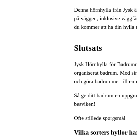
Denna hörnhylla från Jysk ä
på väggen, inklusive väggfäs
du kommer att ha din hylla u
Slutsats
Jysk Hörnhylla för Badrumme
organiserat badrum. Med sin
och göra badrummet till en 
Så ge ditt badrum en uppgra
besviken!
Ofte stillede spørgsmål
Vilka sorters hyllor 