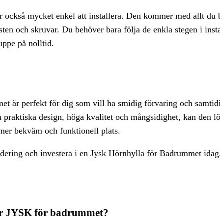
r också mycket enkel att installera. Den kommer med allt du 
ten och skruvar. Du behöver bara följa de enkla stegen i inst
ppe på nolltid.
t är perfekt för dig som vill ha smidig förvaring och samtidi
 praktiska design, höga kvalitet och mångsidighet, kan den l
mer bekväm och funktionell plats.
dering och investera i en Jysk Hörnhylla för Badrummet idag
har JYSK för badrummet?