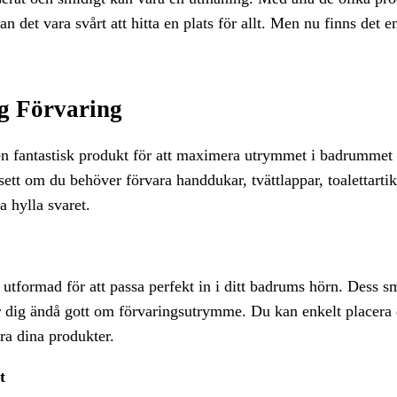
n det vara svårt att hitta en plats för allt. Men nu finns det 
ig Förvaring
en fantastisk produkt för att maximera utrymmet i badrummet 
ett om du behöver förvara handdukar, tvättlappar, toalettartik
a hylla svaret.
 utformad för att passa perfekt in i ditt badrums hörn. Dess sm
r dig ändå gott om förvaringsutrymme. Du kan enkelt placera 
ra dina produkter.
t