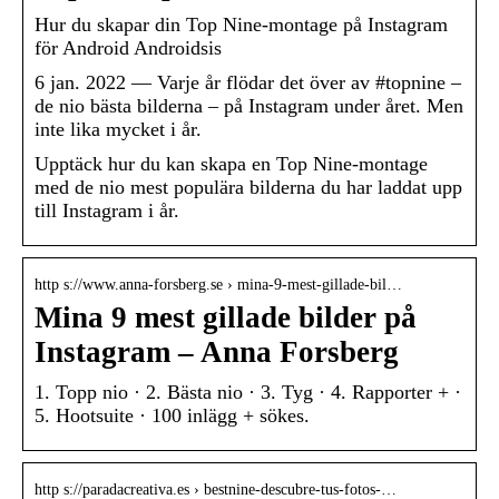
Hur du skapar din Top Nine-montage på Instagram
för Android Androidsis
6 jan. 2022 — Varje år flödar det över av #topnine –
de nio bästa bilderna – på Instagram under året. Men
inte lika mycket i år.
Upptäck hur du kan skapa en Top Nine-montage
med de nio mest populära bilderna du har laddat upp
till Instagram i år.
http s://www.anna-forsberg.se › mina-9-mest-gillade-bil…
Mina 9 mest gillade bilder på
Instagram – Anna Forsberg
1. Topp nio · 2. Bästa nio · 3. Tyg · 4. Rapporter + ·
5. Hootsuite · 100 inlägg + sökes.
http s://paradacreativa.es › bestnine-descubre-tus-fotos-…