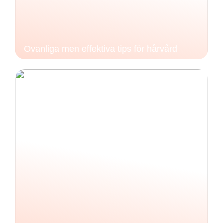
Ovanliga men effektiva tips för hårvård