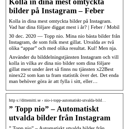
Kolla in dina mest omtyckta
bilder på Instagram – Feber
Kolla in dina mest omtyckta bilder på Instagram.
Vad har dina följare diggat mest i år? | Feber / Mobil
30 dec. 2020 — Topp nio. Mina nio bästa bilder från
Instagram, de som folk mest gillat. Utvalda av två
olika “appar” och med olika resultat. Kul! Men nja.
Använder du bilddelningstjänsten Instagram och vill
kolla in vilka av dina nio bilder som dina följare
gillat mest under året så finns nu tjänsten x22Best
ninex22 som kan ta fram statistik över det. Det enda
man behöver göra är att fylla i sitt, eller…
http s://dittemitti.se › nio-i-topp-automatiskt-utvalda-bild…
” Topp nio” – Automatiskt
utvalda bilder från Instagram
” Topp nio” – Automatiskt utvalda bilder från