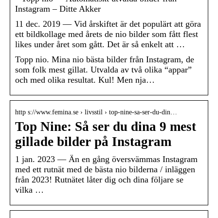
Instagram – Ditte Akker
11 dec. 2019 — Vid årskiftet är det populärt att göra
ett bildkollage med årets de nio bilder som fått flest
likes under året som gått. Det är så enkelt att …
Topp nio. Mina nio bästa bilder från Instagram, de
som folk mest gillat. Utvalda av två olika “appar”
och med olika resultat. Kul! Men nja…
http s://www.femina.se › livsstil › top-nine-sa-ser-du-din…
Top Nine: Så ser du dina 9 mest
gillade bilder på Instagram
1 jan. 2023 — Än en gång översvämmas Instagram
med ett rutnät med de bästa nio bilderna / inläggen
från 2023! Rutnätet låter dig och dina följare se
vilka …