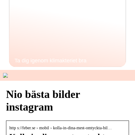
Ta dig igenom klimakteriet bra
Nio bästa bilder
instagram
http s://feber.se › mobil › kolla-in-dina-mest-omtyckta-bil…