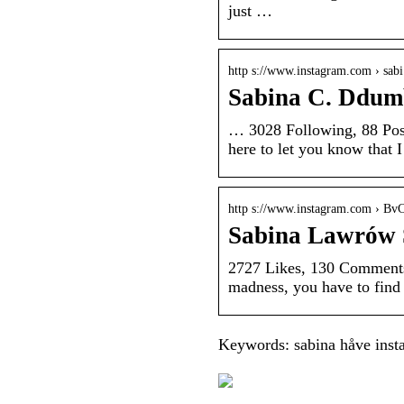
just …
http s://www.instagram.com › sa
Sabina C. Ddum
… 3028 Following, 88 Pos
here to let you know that 
http s://www.instagram.com › B
Sabina Lawrów 
2727 Likes, 130 Comments
madness, you have to find
Keywords: sabina håve inst