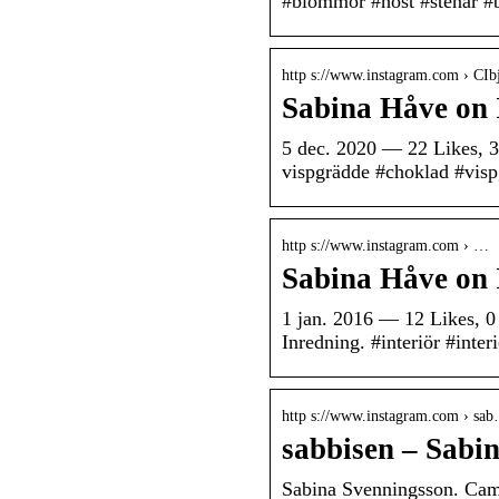
#blommor #höst #stenar #b
http s://www.instagram.com › C
Sabina Håve on 
5 dec. 2020 — 22 Likes, 
vispgrädde #choklad #vis
http s://www.instagram.com › …
Sabina Håve on 
1 jan. 2016 — 12 Likes, 
Inredning. #interiör #inte
http s://www.instagram.com › sa
sabbisen – Sabi
Sabina Svenningsson. Came