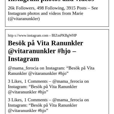
26k Followers, 498 Following, 3915 Posts – See
Instagram photos and videos from Marie
(@vitaranunkler)
http s://www.instagram.com › BIZmPKBgWHP
Besök på Vita Ranunkler
@vitaranunkler #hjo –
Instagram
@mama_ferocia on Instagram: “Besök på Vita
Ranunkler @vitaranunkler #hjo”
3 Likes, 1 Comments – @mama_ferocia on
Instagram: “Besök på Vita Ranunkler
@vitaranunkler #hjo”
3 Likes, 1 Comments – @mama_ferocia on
Instagram: “Besök på Vita Ranunkler
@vitaranunkler #hjo”