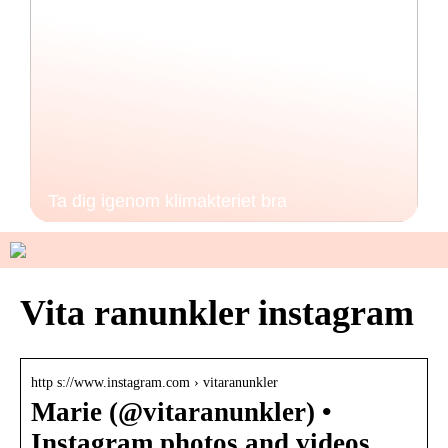
Ta dig igenom klimakteriet bra
Vita ranunkler instagram
http s://www.instagram.com › vitaranunkler
Marie (@vitaranunkler) •
Instagram photos and videos