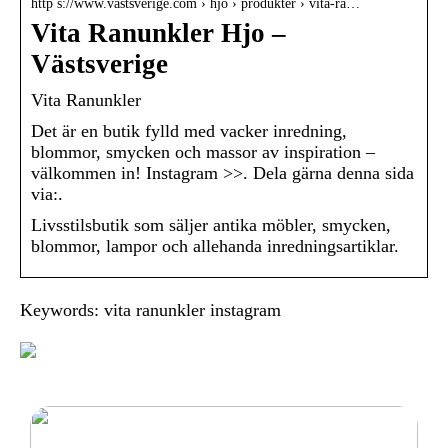
http s://www.vastsverige.com › hjo › produkter › vita-ra…
Vita Ranunkler Hjo –
Västsverige
Vita Ranunkler
Det är en butik fylld med vacker inredning,
blommor, smycken och massor av inspiration –
välkommen in! Instagram >>. Dela gärna denna sida
via:.
Livsstilsbutik som säljer antika möbler, smycken,
blommor, lampor och allehanda inredningsartiklar.
Keywords: vita ranunkler instagram