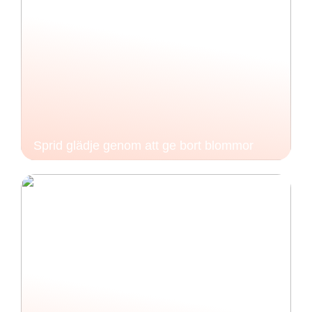
Sprid glädje genom att ge bort blommor